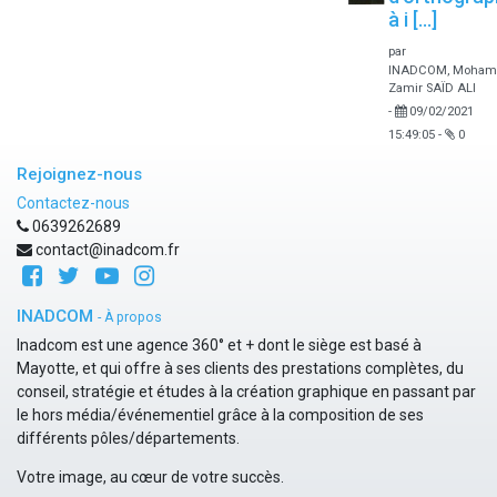
à i [...]
par
INADCOM, Moham
Zamir SAÏD ALI
-
09/02/2021
15:49:05
-
0
Rejoignez-nous
Contactez-nous
0639262689
contact@inadcom.fr
INADCOM
-
À propos
Inadcom est une agence 360° et + dont le siège est basé à
Mayotte, et qui offre à ses clients des prestations complètes, du
conseil, stratégie et études à la création graphique en passant par
le hors média/événementiel grâce à la composition de ses
différents pôles/départements.
Votre image, au cœur de votre succès.