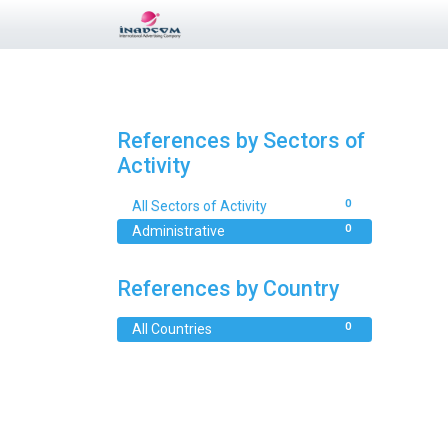
References by Sectors of
Activity
0
All Sectors of Activity
0
Administrative
References by Country
0
All Countries