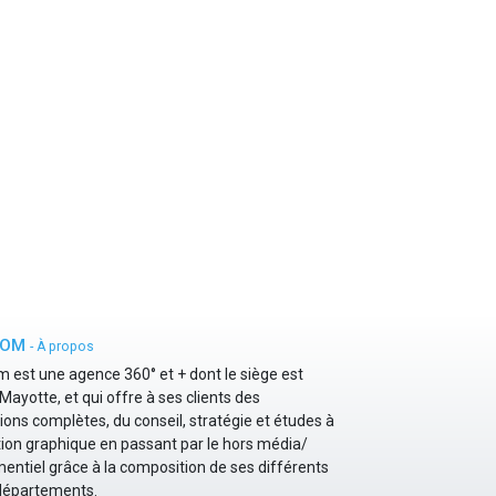
COM
-
À propos
 est une agence 360° et + dont le siège est
Mayotte, et qui offre à ses clients des
ions complètes, du conseil, stratégie et études à
tion graphique en passant par le hors média/
ntiel grâce à la composition de ses différents
départements.