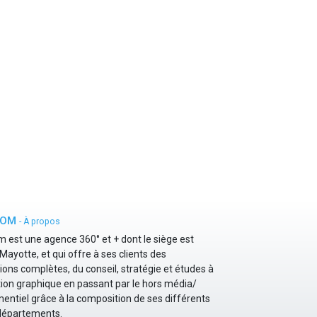
COM
-
À propos
 est une agence 360° et + dont le siège est
Mayotte, et qui offre à ses clients des
ions complètes, du conseil, stratégie et études à
tion graphique en passant par le hors média/
ntiel grâce à la composition de ses différents
départements.