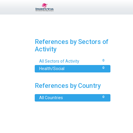
References by Sectors of
Activity
0
All Sectors of Activity
0
Health/Social
References by Country
0
All Countries